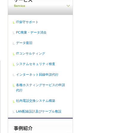
IT保守サポート
PC廃棄・データ消去
データ復旧
ITコンサルティング
システムセキュリティ検査
インターネット回線申請代行
各種ホスティングサービスの申請
代行
社内電話交換システム構築
LAN配線設計及びケーブル敷設