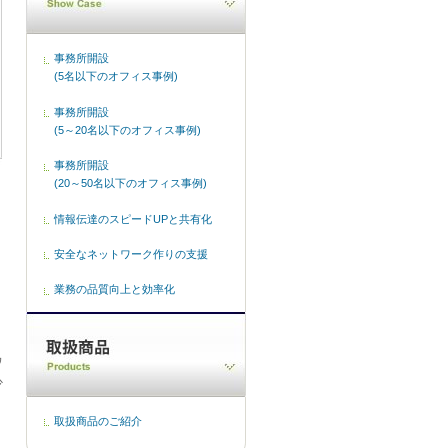
事務所開設
(5名以下のオフィス事例)
事務所開設
(5～20名以下のオフィス事例)
事務所開設
(20～50名以下のオフィス事例)
情報伝達のスピードUPと共有化
安全なネットワーク作りの支援
業務の品質向上と効率化
ワ
少
取扱商品のご紹介