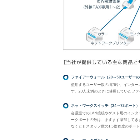
ファイアーウォール（20～50ユーザー
使用するユーザー数の増加や、インター
す。20人未満のときに使用していたフ
ネットワークスイッチ（24～72ポート）
会議室でのLAN接続やゲスト用のイン
ークポートの数は、ますます増加してき
なくともスタッフ数の1.5倍程度のポー