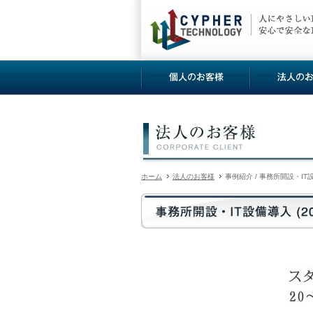
ホーム
法人のお客様
事例紹介 / 事務所開設・IT