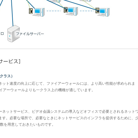
のクラス）
ネット速度の向上に応じて、ファイアーウォールには、より高い性能が求められま
ァイアーウォールよりも一クラス上の機種が適しています。
ターネットサービス、ビデオ会議システムの導入などオフィスで必要とされるネット
ます。必要な場所で、必要なときにネットサービスのインフラを提供するために、
ト数を用意しておきたいものです。