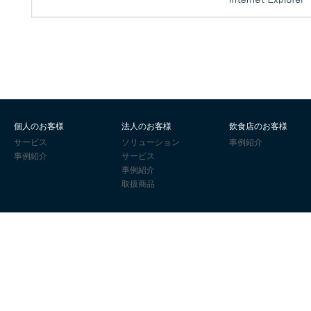
個人のお客様
法人のお客様
飲食店のお客様
サービス
ソリューション
事例紹介
事例紹介
サービス
事例紹介
取扱商品