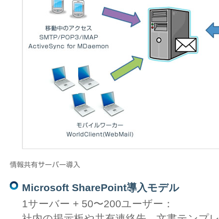
Microsoft SharePoint導入モデル
1サーバー + 50〜200ユーザー：
社内の掲示板や共有連絡先、文書テンプ